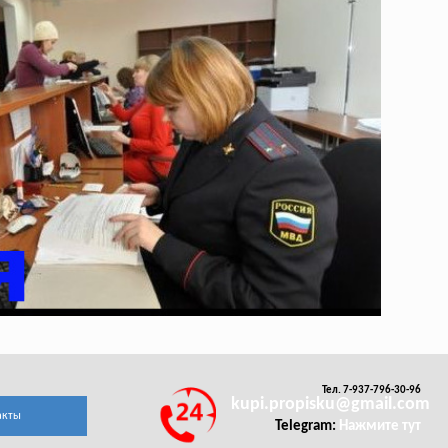
Тел. 7-937-796-30-96
kupi.propisku@gmail.com
акты
Telegram:
Нажмите тут