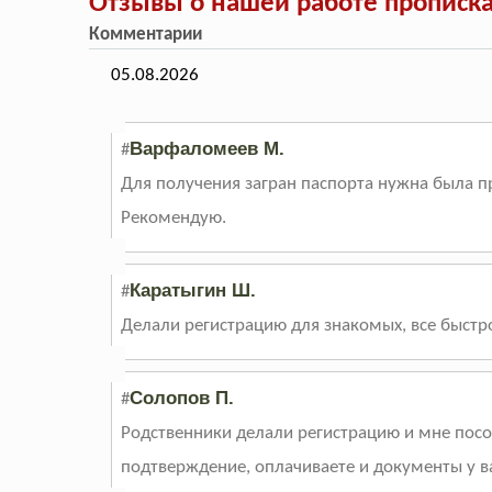
Отзывы о нашей работе прописка
Комментарии
05.08.2026
Варфаломеев М.
#
Для получения загран паспорта нужна была про
Рекомендую.
Каратыгин Ш.
#
Делали регистрацию для знакомых, все быстр
Солопов П.
#
Родственники делали регистрацию и мне посов
подтверждение, оплачиваете и документы у ва