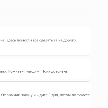
е. Здесь помогли все сделать за не дорого.
мью. Поживем, увидим. Пока довольны.
х. Оформили заявку и ждите 3 дня, потом получаете