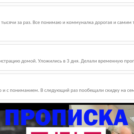
 тысячи за раз. Все понимаю и коммуналка дорогая и самим 
истрацию домой. Уложились в 3 дня. Делали временную проп
о и с пониманием. В следующий раз пообещали скидку на се