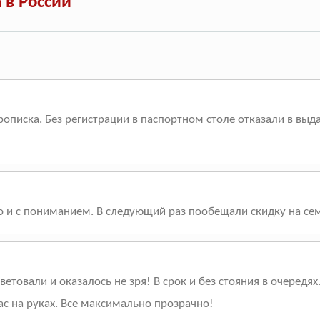
 в России
писка. Без регистрации в паспортном столе отказали в выдач
о и с пониманием. В следующий раз пообещали скидку на се
етовали и оказалось не зря! В срок и без стояния в очередя
с на руках. Все максимально прозрачно!