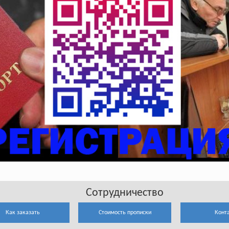
Сотрудничество
Как заказать
Стоимость прописки
Конт